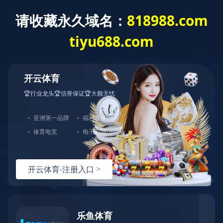
mk国际体育
mk国际体育_MK中国一站式体育服务
解决方案

解决方案
进一步了解

弱电系统建设及智能化系统
信息安全整体解决方案
安全云解决方案