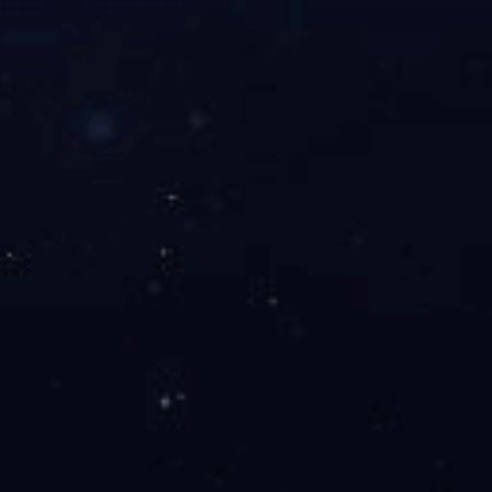
决方案
安全无线网络建设方案
智能化机房建设及动环监测
分
支组网及移动办公
智能化组网解决方案
新闻资讯
mk国际体育
行业新闻
工程案例
国内案例
国外案例
关于我们
公司简介
mk国际体育
荣誉资质
发展历程
合作品牌
联系我们
mk国际体育_MK中国一站式体育服务
服务热线：
020-87566596
地址：
广州市萝岗区科学城科学大道绿地中央广场E栋2716室