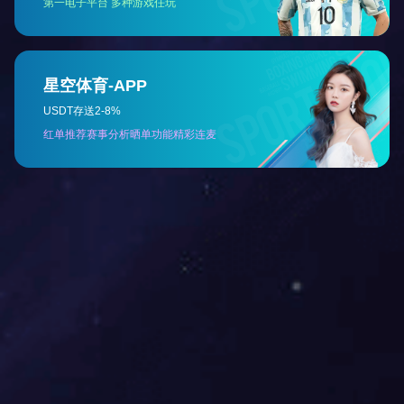
在线留言
ONLINE MESSAGE
留言应用名称：
客户留言
描述：
*
留言内容：
姓名：
性别：