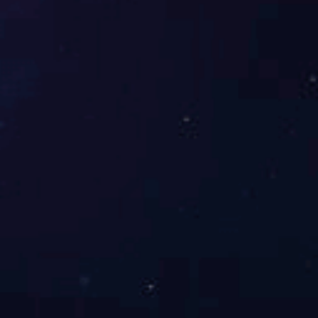
男
女
手机：
电话：
传真：
邮箱：
*
验证码：
地址：
邮编：
提交
mk国际体育_MK中国一站式体育服务
解决方案
弱电系统建设及智能化系统
信息安全整体解决方案
安全云解