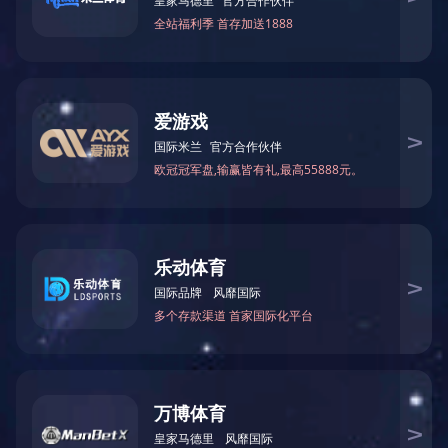
工程案例
进一步了解

国内案例
国外案例
关于我们

关于我们
进一步了解

公司简介
mk国际体育
荣誉资质
发展历程