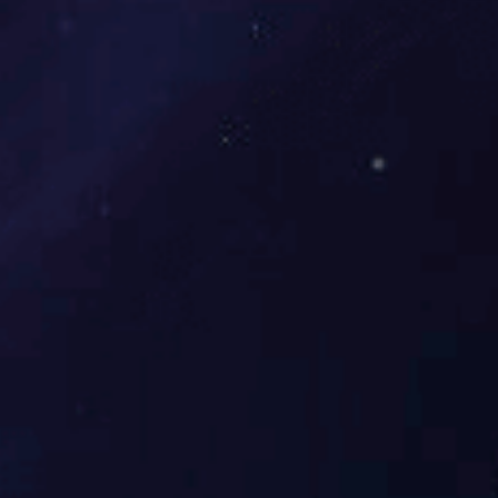
内，构建 安全资源池管
理平台与虚拟安全组件
之间的联动机制，发挥
一体化优势。在云 外，
构建安全资源池与态势
感知平台之间的“云-网-
端”联动体系，从而真正
的实现安全闭环。
快速响应
结合安全设备之间、安
全设备和安全人工服务
之间的智能联动，可 构