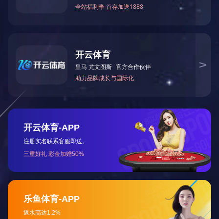
合作品牌
联系我们
020-87566596
解决方案
您现在的位置：
mk国际体育_MK中国一站式体育服务
/
关于BOSS
/
安全云解决方案
解决方案
全部分类
