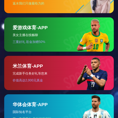

安全云解决方案
分类：
解决方案
发布时间：
2022-07-29 15:49:45
访问量：
0
概要:
概要:
详情
风险与挑战
云计算安全解决方案