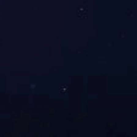
建安全事件快速响应机
制。依托人机共智的快
速响应机制，在规 避风
险的基础上，还能实现
攻击事件的溯源分析，
并给出针对性的 安全加
固建议，防止同类事件
再次发生。
扫二维码用手机看
mk国际体育_MK中国一站式体育服务
解决方案
弱电系统建设及智能化系统
信息安全整体解决方案
安全云解